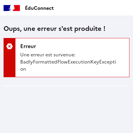
ÉduConnect
Oups, une erreur s'est produite !
Erreur
Une erreur est survenue:
BadlyFormattedFlowExecutionKeyExcepti
on