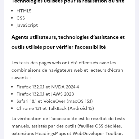
Technologies utilisées pour la réalisation du site
HTML5
CSS
JavaScript
Agents utilisateurs, technologies d’assistance et
outils utilisés pour vérifier l’accessibilité
Les tests des pages web ont été effectués avec les
combinaisons de navigateurs web et lecteurs d’écran
suivants :
Firefox 132.0.1 et NVDA 2024.4
Firefox 132.0.1 et JAWS 2023
Safari 18.1 et VoiceOver (macOS 15.1)
Chrome 131 et TalkBack (Android 15)
La vérification de l’accessibilité est le résultat de tests
manuels, assistés par des outils (feuilles CSS dédiées,
extensions HeadingsMaps et WebDeveloper Toolbar,