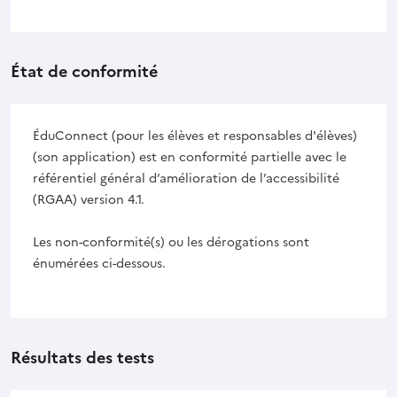
État de conformité
ÉduConnect (pour les élèves et responsables d'élèves)
(son application) est en conformité partielle avec le
référentiel général d’amélioration de l’accessibilité
(RGAA) version 4.1.
Les non-conformité(s) ou les dérogations sont
énumérées ci-dessous.
Résultats des tests