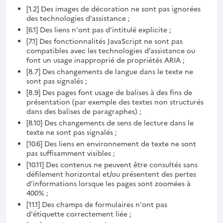
[1.2] Des images de décoration ne sont pas ignorées
des technologies d’assistance ;
[6.1] Des liens n'ont pas d’intitulé explicite ;
[7.1] Des fonctionnalités JavaScript ne sont pas
compatibles avec les technologies d’assistance ou
font un usage inapproprié de propriétés ARIA ;
[8.7] Des changements de langue dans le texte ne
sont pas signalés ;
[8.9] Des pages font usage de balises à des fins de
présentation (par exemple des textes non structurés
dans des balises de paragraphes) ;
[8.10] Des changements de sens de lecture dans le
texte ne sont pas signalés ;
[10.6] Des liens en environnement de texte ne sont
pas suffisamment visibles ;
[10.11] Des contenus ne peuvent être consultés sans
défilement horizontal et/ou présentent des pertes
d’informations lorsque les pages sont zoomées à
400% ;
[11.1] Des champs de formulaires n'ont pas
d'étiquette correctement liée ;