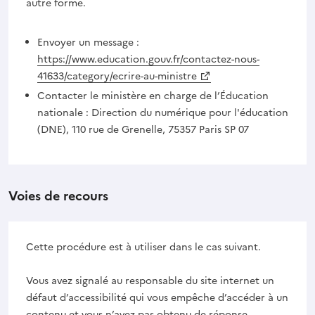
autre forme.
Envoyer un message :
https://www.education.gouv.fr/contactez-nous-
41633/category/ecrire-au-ministre
Contacter le ministère en charge de l’Éducation
nationale : Direction du numérique pour l'éducation
(DNE), 110 rue de Grenelle, 75357 Paris SP 07
Voies de recours
Cette procédure est à utiliser dans le cas suivant.
Vous avez signalé au responsable du site internet un
défaut d’accessibilité qui vous empêche d’accéder à un
contenu et vous n’avez pas obtenu de réponse