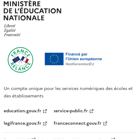
Un compte unique pour les services numériques des écoles et
des établissements
education.gouv.fr
service-public.fr
legifrance.gouv.fr
franceconnect.gouv.fr